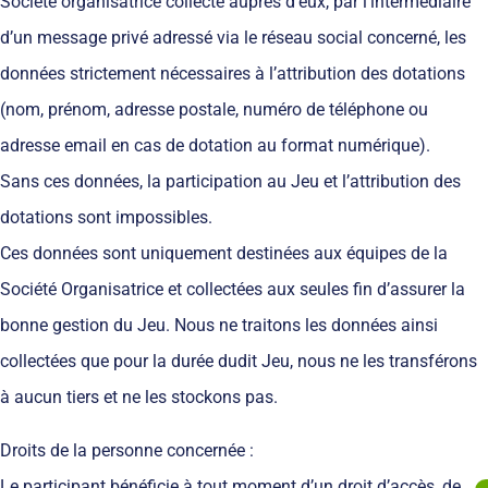
Société organisatrice collecte auprès d’eux, par l’intermédiaire
d’un message privé adressé via le réseau social concerné, les
données strictement nécessaires à l’attribution des dotations
(nom, prénom, adresse postale, numéro de téléphone ou
adresse email en cas de dotation au format numérique).
Sans ces données, la participation au Jeu et l’attribution des
dotations sont impossibles.
Ces données sont uniquement destinées aux équipes de la
Société Organisatrice et collectées aux seules fin d’assurer la
bonne gestion du Jeu. Nous ne traitons les données ainsi
collectées que pour la durée dudit Jeu, nous ne les transférons
à aucun tiers et ne les stockons pas.
Droits de la personne concernée :
Le participant bénéficie à tout moment d’un droit d’accès, de