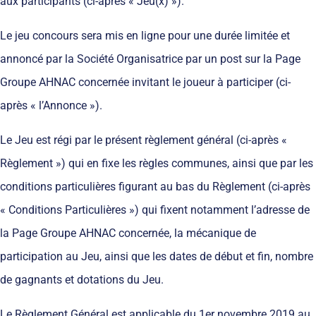
aux participants (ci-après « Jeu(x) »).
Le jeu concours sera mis en ligne pour une durée limitée et
annoncé par la Société Organisatrice par un post sur la Page
Groupe AHNAC concernée invitant le joueur à participer (ci-
après « l’Annonce »).
Le Jeu est régi par le présent règlement général (ci-après «
Règlement ») qui en fixe les règles communes, ainsi que par les
conditions particulières figurant au bas du Règlement (ci-après
« Conditions Particulières ») qui fixent notamment l’adresse de
la Page Groupe AHNAC concernée, la mécanique de
participation au Jeu, ainsi que les dates de début et fin, nombre
de gagnants et dotations du Jeu.
Le Règlement Général est applicable du 1er novembre 2019 au