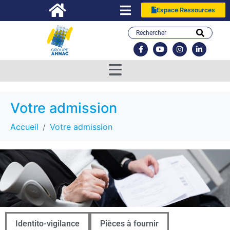
Espace Ressources
Votre admission
Accueil
Votre admission
Identito-vigilance
Pièces à fournir