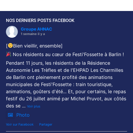
NOS DERNIERS POSTS FACEBOOK
Groupe AHNAC
1 semaine il y a
[
Bien vieillir, ensemble]
Nos résidents au cœur de Festi'Fossette à Barlin !
Pendant 11 jours, les résidents de la Résidence
Autonomie Les Trèfles et de l'EHPAD Les Charmilles
de Barlin ont pleinement profité des animations
municipales de Festi'Fossette : train touristique,
animations, goûters d'été... Et, pour certains, le repas
festif du 26 juillet animé par Michel Pruvot, aux côtés
des se
...
Voir plus
Photo
Voir sur Facebook
·
Partager