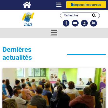
Espace Ressources
Dernières
actualités