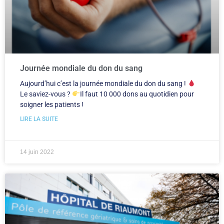
Journée mondiale du don du sang
Aujourd’hui c’est la journée mondiale du don du sang !
Le saviez-vous ?
Il faut 10 000 dons au quotidien pour
soigner les patients !
LIRE LA SUITE
14 juin 2022