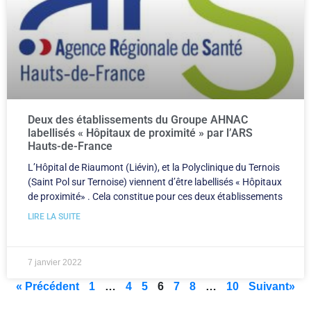
Deux des établissements du Groupe AHNAC
labellisés « Hôpitaux de proximité » par l’ARS
Hauts-de-France
L’Hôpital de Riaumont (Liévin), et la Polyclinique du Ternois
(Saint Pol sur Ternoise) viennent d’être labellisés « Hôpitaux
de proximité» . Cela constitue pour ces deux établissements
LIRE LA SUITE
7 janvier 2022
« Précédent
1
…
4
5
6
7
8
…
10
Suivant»